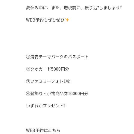
夏休み中に、また、増税前に、振り活?しましょう?
WEB予約もぜひぜひ
①浦安テーマパークのパスポート
②クオカード5000円分
③ファミリーフォト1枚
④髪飾り・小物商品券10000円分
いずれかプレゼント?
WEB予約はこちら