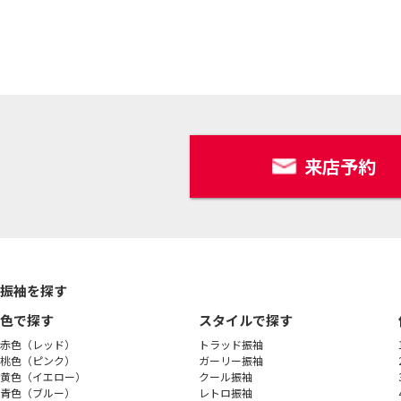
来店予約
振袖を探す
色で探す
スタイルで探す
赤色（レッド）
トラッド振袖
桃色（ピンク）
ガーリー振袖
黄色（イエロー）
クール振袖
青色（ブルー）
レトロ振袖