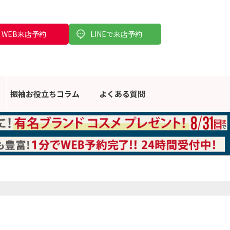
WEB来店予約
LINEで来店予約
振袖お役立ち
コラム
よくある
質問