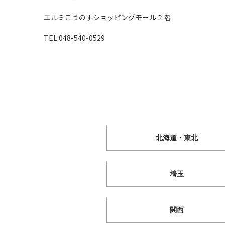
エルミこうのすショッピングモール２階
TEL:
048-540-0529
北海道・東北
埼玉
関西