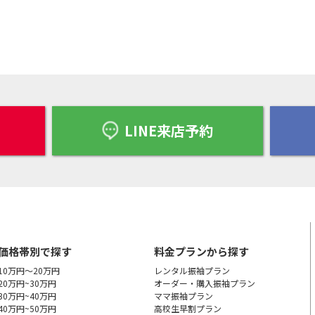
LINE来店予約
価格帯別で探す
料金プランから探す
10万円～20万円
レンタル振袖プラン
20万円~30万円
オーダー・購入振袖
プラン
30万円~40万円
ママ振袖プラン
40万円~50万円
高校生早割プラン