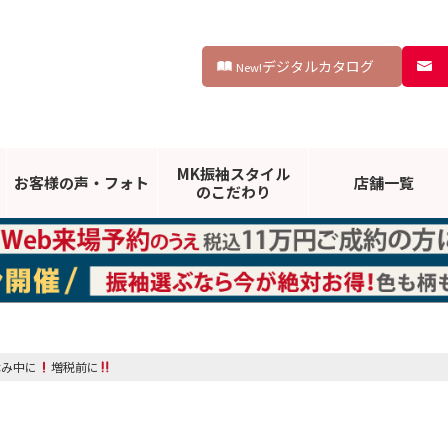
デジタルカタログ
New!
MK振袖スタイル
お客様の声・
フォト
店舗一覧
のこだわり
休み中に
増税前に