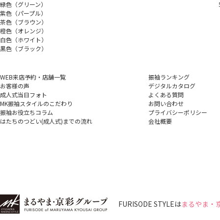
緑色（グリーン）
紫色（パープル）
茶色（ブラウン）
橙色（オレンジ）
白色（ホワイト）
黒色（ブラック）
WEB来店予約・店舗一覧
振袖ランキング
お客様の声
デジタルカタログ
成人式当日フォト
よくある質問
MK振袖スタイルのこだわり
お問い合わせ
振袖お役立ちコラム
プライバシーポリシー
はたちのつどい(成人式)
までの流れ
会社概要
FURISODE STYLEは
まるやま・