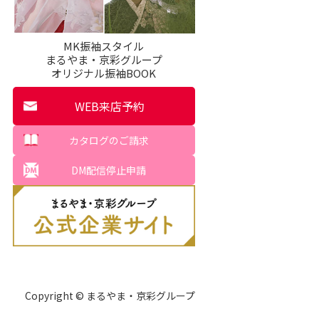
MK振袖スタイル
まるやま・京彩グループ
オリジナル振袖BOOK
WEB来店予約
カタログのご請求
DM配信停止申請
Copyright © まるやま・京彩グループ