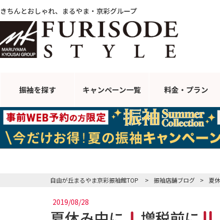
きちんとおしゃれ、まるやま・京彩グループ
振袖を探す
キャンペーン
一覧
料金・プラン
自由が丘まるやま京彩振袖館TOP
>
振袖店舗ブログ
>
夏
2019/08/28
夏休み中に
増税前に