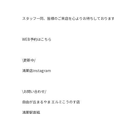
スタッフ一同、皆様のご来店を心よりお待ちしておりま
WEB予約はこちら
\更新中/
鴻巣店instagram
\お問い合わせ/
自由が丘まるやま エルミこうのす店
鴻巣駅直結