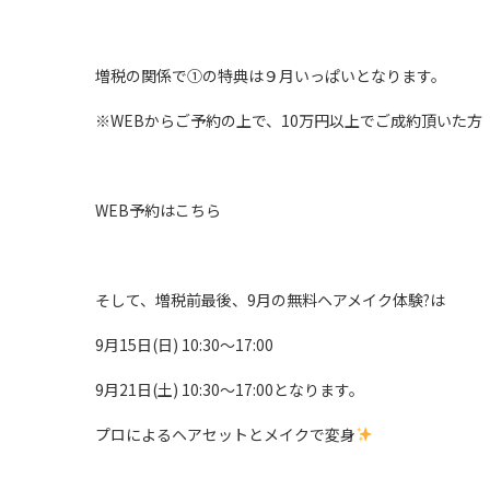
増税の関係で①の特典は９月いっぱいとなります。
※WEBからご予約の上で、10万円以上でご成約頂いた方
WEB予約はこちら
そして、増税前最後、9月の無料ヘアメイク体験?は
9月15日(日) 10:30〜17:00
9月21日(土) 10:30〜17:00となります。
プロによるヘアセットとメイクで変身