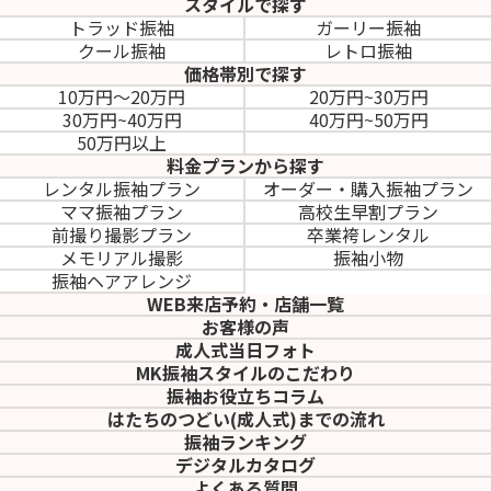
スタイルで探す
トラッド振袖
ガーリー振袖
クール振袖
レトロ振袖
価格帯別で探す
10万円～20万円
20万円~30万円
30万円~40万円
40万円~50万円
50万円以上
料金プランから探す
レンタル振袖プラン
オーダー・購入振袖
プラン
ママ振袖プラン
高校生早割プラン
前撮り撮影プラン
卒業袴レンタル
メモリアル撮影
振袖小物
振袖ヘアアレンジ
WEB来店予約・店舗一覧
お客様の声
成人式当日フォト
MK振袖スタイルのこだわり
振袖お役立ちコラム
はたちのつどい(成人式)
までの流れ
振袖ランキング
デジタルカタログ
よくある質問