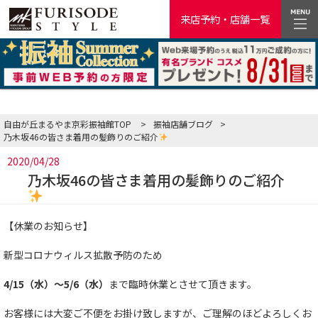
来店予約・店舗一覧
自由が丘まるやま京彩振袖館TOP
>
振袖店舗ブログ
>
乃木坂46の皆さま着用の髪飾りのご紹介
2020/04/28
乃木坂46の皆さま着用の髪飾りのご紹介
【休業のお知らせ】
新型コロナウィルス拡散予防のため
4/15（水）～5/6（水）
まで臨時休業とさせて頂きます。
お客様には大変ご不便をお掛け致しますが、ご理解のほどよろしくお