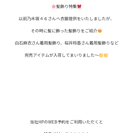
髪飾り特集
以前乃木坂４６さんへ衣裳提供をいたしましたが、
その時に髪に飾った髪飾りをご紹介
白石麻衣さん着用髪飾り、桜井玲香さん着用髪飾りなど
完売アイテムが入荷してまいりました～
当社HPのWEB予約をご利用いただくと