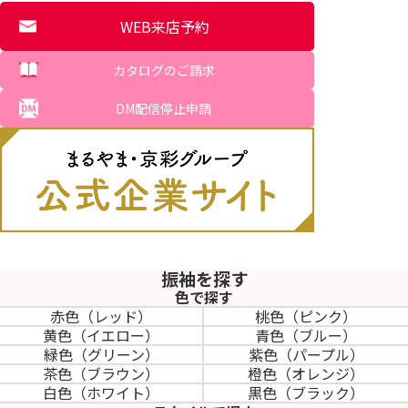
WEB来店予約
カタログのご請求
DM配信停止申請
振袖を探す
色で探す
赤色（レッド）
桃色（ピンク）
黄色（イエロー）
青色（ブルー）
緑色（グリーン）
紫色（パープル）
茶色（ブラウン）
橙色（オレンジ）
白色（ホワイト）
黒色（ブラック）