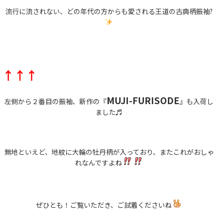
流行に流されない、どの年代の方からも愛される王道の古典柄振袖?
↑↑↑
MUJI-FURISODE
左側から２番目の振袖、新作の『
』も入荷し
ました♬
無地といえど、地紋に大輪の牡丹柄が入っており、またこれがおしゃ
れなんですよね
ぜひとも！ご覧いただき、ご試着くださいね