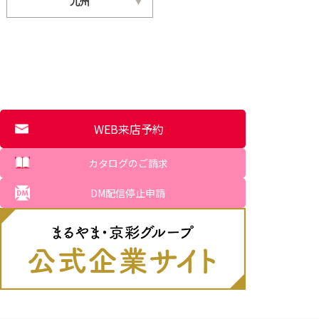
九州
WEB来店予約
カタログのご請求
DM配信停止申請