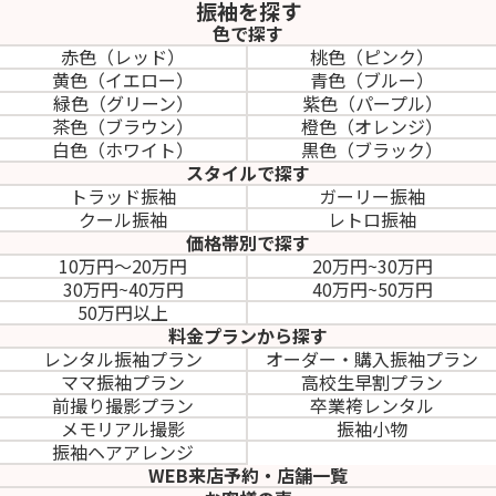
振袖を探す
色で探す
赤色（レッド）
桃色（ピンク）
黄色（イエロー）
青色（ブルー）
緑色（グリーン）
紫色（パープル）
茶色（ブラウン）
橙色（オレンジ）
白色（ホワイト）
黒色（ブラック）
スタイルで探す
トラッド振袖
ガーリー振袖
クール振袖
レトロ振袖
価格帯別で探す
10万円～20万円
20万円~30万円
30万円~40万円
40万円~50万円
50万円以上
料金プランから探す
レンタル振袖プラン
オーダー・購入振袖
プラン
ママ振袖プラン
高校生早割プラン
前撮り撮影プラン
卒業袴レンタル
メモリアル撮影
振袖小物
振袖ヘアアレンジ
WEB来店予約・店舗一覧