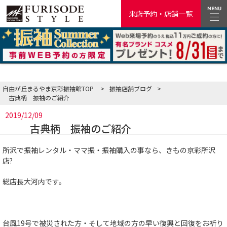
来店予約・店舗一覧
自由が丘まるやま京彩振袖館TOP
>
振袖店舗ブログ
>
古典柄 振袖のご紹介
2019/12/09
古典柄 振袖のご紹介
所沢で振袖レンタル・ママ振・振袖購入の事なら、きもの京彩所沢
店?
総店長大河内です。
台風19号で被災された方・そして地域の方の早い復興と回復をお祈り