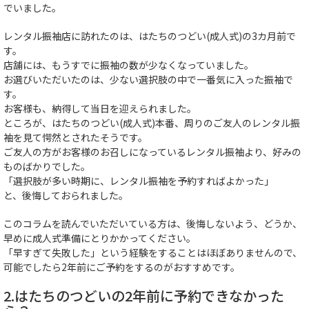
でいました。
レンタル振袖店に訪れたのは、はたちのつどい(成人式)の3カ月前で
す。
店舗には、もうすでに振袖の数が少なくなっていました。
お選びいただいたのは、少ない選択肢の中で一番気に入った振袖で
す。
お客様も、納得して当日を迎えられました。
ところが、はたちのつどい(成人式)本番、周りのご友人のレンタル振
袖を見て愕然とされたそうです。
ご友人の方がお客様のお召しになっているレンタル振袖より、好みの
ものばかりでした。
「選択肢が多い時期に、レンタル振袖を予約すればよかった」
と、後悔しておられました。
このコラムを読んでいただいている方は、後悔しないよう、どうか、
早めに成人式準備にとりかかってください。
「早すぎて失敗した」という経験をすることはほぼありませんので、
可能でしたら2年前にご予約をするのがおすすめです。
2.はたちのつどいの2年前に予約できなかった