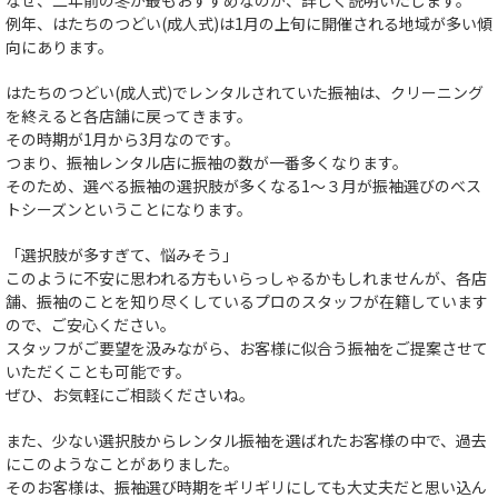
なぜ、二年前の冬が最もおすすめなのか、詳しく説明いたします。
例年、はたちのつどい(成人式)は1月の上旬に開催される地域が多い傾
向にあります。
はたちのつどい(成人式)でレンタルされていた振袖は、クリーニング
を終えると各店舗に戻ってきます。
その時期が1月から3月なのです。
つまり、振袖レンタル店に振袖の数が一番多くなります。
そのため、選べる振袖の選択肢が多くなる1〜３月が振袖選びのベス
トシーズンということになります。
「選択肢が多すぎて、悩みそう」
このように不安に思われる方もいらっしゃるかもしれませんが、各店
舗、振袖のことを知り尽くしているプロのスタッフが在籍しています
ので、ご安心ください。
スタッフがご要望を汲みながら、お客様に似合う振袖をご提案させて
いただくことも可能です。
ぜひ、お気軽にご相談くださいね。
また、少ない選択肢からレンタル振袖を選ばれたお客様の中で、過去
にこのようなことがありました。
そのお客様は、振袖選び時期をギリギリにしても大丈夫だと思い込ん