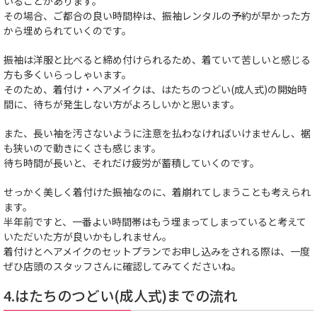
いることがあります。
その場合、ご都合の良い時間枠は、振袖レンタルの予約が早かった方
から埋められていくのです。
振袖は洋服と比べると締め付けられるため、着ていて苦しいと感じる
方も多くいらっしゃいます。
そのため、着付け・ヘアメイクは、はたちのつどい(成人式)の開始時
間に、待ちが発生しない方がよろしいかと思います。
また、長い袖を汚さないように注意を払わなければいけませんし、裾
も狭いので動きにくさも感じます。
待ち時間が長いと、それだけ疲労が蓄積していくのです。
せっかく美しく着付けた振袖なのに、着崩れてしまうことも考えられ
ます。
半年前ですと、一番よい時間帯はもう埋まってしまっていると考えて
いただいた方が良いかもしれません。
着付けとヘアメイクのセットプランでお申し込みをされる際は、一度
ぜひ店頭のスタッフさんに確認してみてくださいね。
4.はたちのつどい(成人式)までの流れ