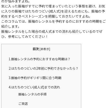
のか悩みますよね。
気に入った振袖がすでに予約で埋まっていたという事態を避け、お気
に入りの振袖ではたちのつどい(成人式)を迎えるためにも、振袖の予
約をするべきベストシーズンを把握しておきたいですよね。
このコラムでは、振袖のレンタルを予約するのにおすすめの時期をご
紹介します。
振袖レンタルをした場合の成人式までの流れも紹介しているのでぜ
ひ、参考にしてみてください！
目次
[
非表示
]
1.振袖レンタルの予約におすすめな時期は？
2.はたちのつどいの2年前に予約できなかったら？
3.振袖の予約がギリギリ間に合う時期
4.はたちのつどい(成人式)までの流れ
振袖レンタルの手順
ご来店