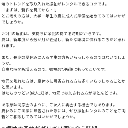
端のトレンドを取り入れた振袖がレンタルできるコツです。
「まずは、新作を見てから…!」
とお考えの方は、大学一年生の夏に成人式準備を始めてみてはいかが
でしょうか。
2つ目の理由は、気持ちに余裕の持てる時期だからです。
夏は、新年度から数か月が経過し、新たな環境に慣れるころだと思わ
れます。
また、長期の夏休みに入る学生の方もいらっしゃるのではないでしょ
うか。
自由な時間も増えるので、振袖選び時期にもってこいです。
地元を離れた方は、夏休みに帰省される方も多くいらっしゃることか
と思います。
はたちのつどい(成人式)は、地元で参加される方がほとんどです。
ある意味同窓会のように、ご友人に再会する機会でもあります。
夏休みにご実家に帰省された際には、ぜひ振袖レンタルのことをご両
親とご相談してみてはいかがでしょうか。