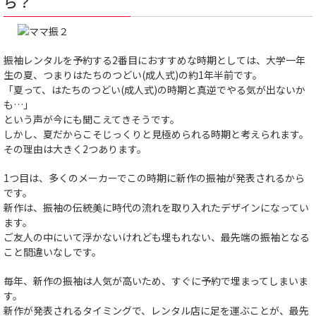
ら？
振袖レンタルを予約する2番目におすすめな時期としては、大学一年
生の夏、つまりはたちのつどい(成人式)の約1年半前です。
「夏って、はたちのつどい(成人式)の時期と真逆でやる気が出ないか
も…」
という声が今にも聞こえてきそうです。
しかし、夏だからこそじっくりと見極められる時期と考えられます。
その理由は大きく2つあります。
1つ目は、多くのメーカーでこの時期に新作の振袖が発表されるから
です。
新作は、振袖の伝統美に時代の流れを取り入れたデザインになってい
ます。
ご友人の中にいて浮かないけれども埋もれない、最先端の振袖となる
こと間違いなしです。
毎年、新作の振袖は人気が高いため、すぐに予約で埋まってしまいま
す。
新作が発表されるタイミングで、レンタル店に足を運ぶことが、最先