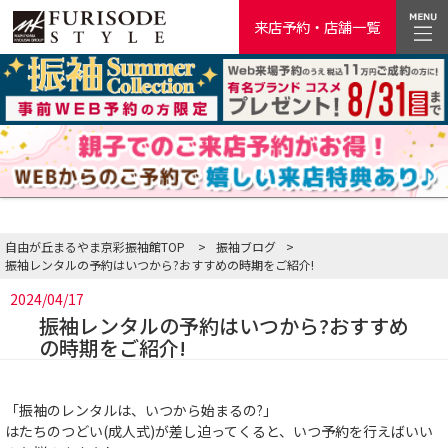
来店予約・店舗一覧
自由が丘まるやま京彩振袖館TOP
>
振袖ブログ
>
振袖レンタルの予約はいつから?おすすめの時期をご紹介!
2024/04/17
振袖レンタルの予約はいつから?おすすめ
の時期をご紹介!
「振袖のレンタルは、いつから始まるの?」
はたちのつどい(成人式)が差し迫ってくると、いつ予約を行えばいい