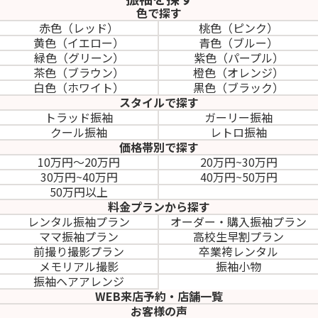
色で探す
赤色（レッド）
桃色（ピンク）
黄色（イエロー）
青色（ブルー）
緑色（グリーン）
紫色（パープル）
茶色（ブラウン）
橙色（オレンジ）
白色（ホワイト）
黒色（ブラック）
スタイルで探す
トラッド振袖
ガーリー振袖
クール振袖
レトロ振袖
価格帯別で探す
10万円～20万円
20万円~30万円
30万円~40万円
40万円~50万円
50万円以上
料金プランから探す
レンタル振袖プラン
オーダー・購入振袖
プラン
ママ振袖プラン
高校生早割プラン
前撮り撮影プラン
卒業袴レンタル
メモリアル撮影
振袖小物
振袖ヘアアレンジ
WEB来店予約・店舗一覧
お客様の声