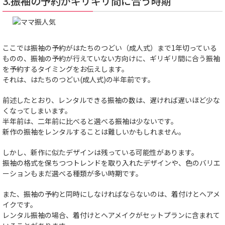
3.振袖の予約がギリギリ間に合う時期
ここでは振袖の予約がはたちのつどい（成人式）まで1年切っている
ものの、振袖の予約が行えていない方向けに、ギリギリ間に合う振袖
を予約するタイミングをお伝えします。
それは、はたちのつどい(成人式)の半年前です。
前述したとおり、レンタルできる振袖の数は、遅ければ遅いほど少な
くなってしまいます。
半年前は、二年前に比べると選べる振袖は少ないです。
新作の振袖をレンタルすることは難しいかもしれません。
しかし、新作に似たデザインは残っている可能性があります。
振袖の格式を保ちつつトレンドを取り入れたデザインや、色のバリエ
ーションもまだ選べる種類が多い時期です。
また、振袖の予約と同時にしなければならないのは、着付けとヘアメ
イクです。
レンタル振袖の場合、着付けとヘアメイクがセットプランに含まれて